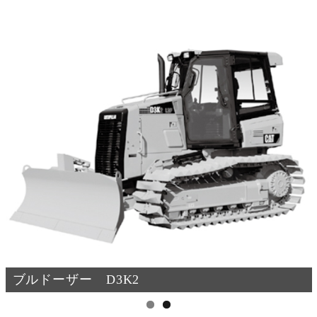
ブルドーザー D31PX-21