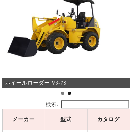
ホイールローダー LK120Z-6
検索:
メーカー
型式
カタログ