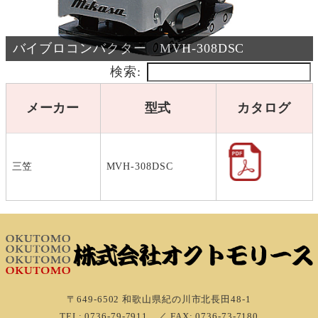
バイブロコンバクター MVH-308DSC
検索:
メーカー
型式
カタログ
三笠
MVH-308DSC
〒649-6502 和歌山県紀の川市北⾧田48-1
TEL: 0736-79-7911 ／ FAX: 0736-73-7180