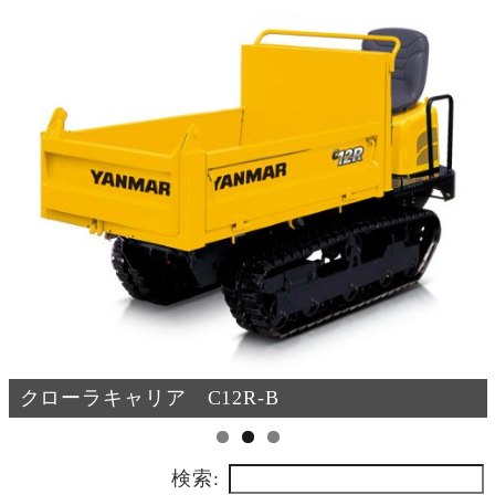
クローラーキャリア IC55
検索: