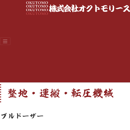
整地・運搬・転圧
ホーム
取扱商品
整地・運搬・転圧
カテゴリから選ぶ
整地・運搬・転圧機械
ブルドーザー